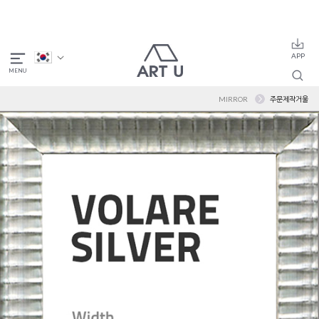
MIRROR
주문제작거울