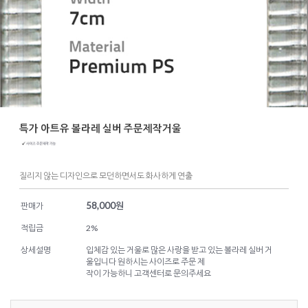
특가 아트유 볼라레 실버 주문제작거울
질리지 않는 디자인으로 모던하면서도 화사하게 연출
58,000
원
판매가
적립금
2%
상세설명
입체감 있는 거울로 많은 사랑을 받고 있는 볼라레 실버 거
울입니다 원하시는 사이즈로 주문 제
작이 가능하니 고객센터로 문의주세요