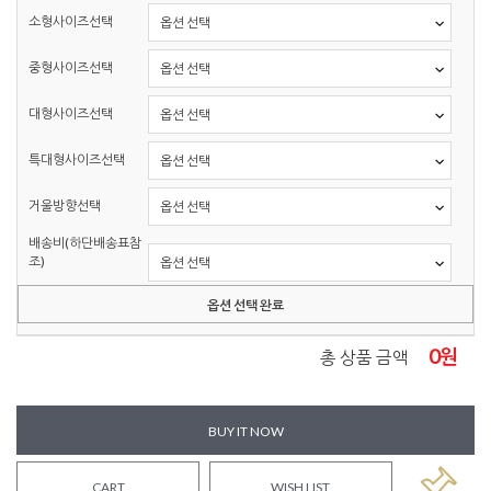
소형사이즈선택
중형사이즈선택
대형사이즈선택
특대형사이즈선택
거울방향선택
배송비(하단배송표참
조)
옵션 선택 완료
0
원
총 상품 금액
BUY IT NOW
CART
WISH LIST