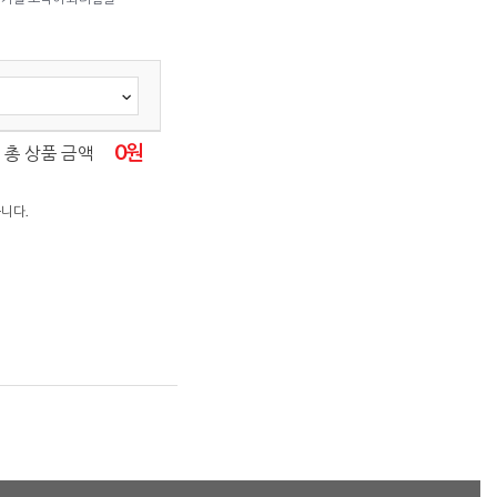
0
원
총 상품 금액
니다.