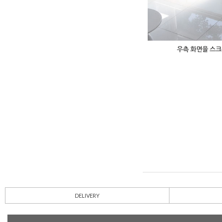
우측 화면을 스크
DELIVERY