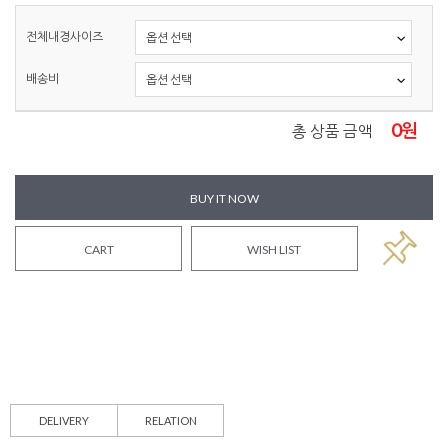
전체내경사이즈
배송비
0
원
총 상품 금액
BUY IT NOW
CART
WISH LIST
DELIVERY
RELATION