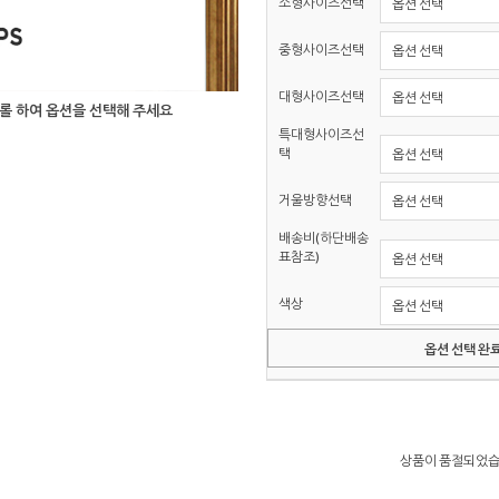
소형사이즈선택
중형사이즈선택
대형사이즈선택
롤 하여 옵션을 선택해 주세요
특대형사이즈선
택
거울방향선택
배송비(하단배송
표참조)
색상
옵션 선택 완
상품이 품절되었습