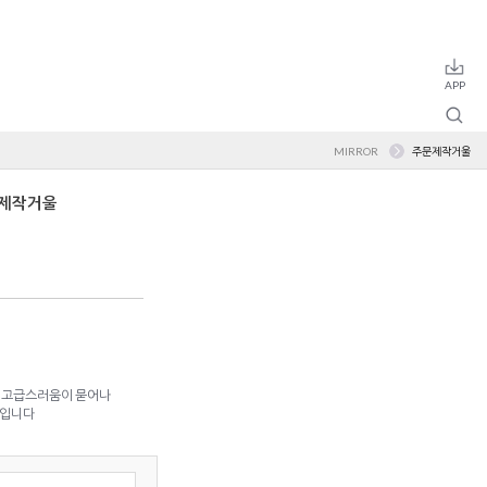
MIRROR
주문제작거울
문제작거울
 고급스러움이 묻어나
임입니다