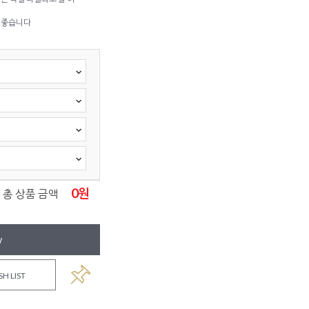
 좋습니다
0
원
총 상품 금액
W
SH LIST