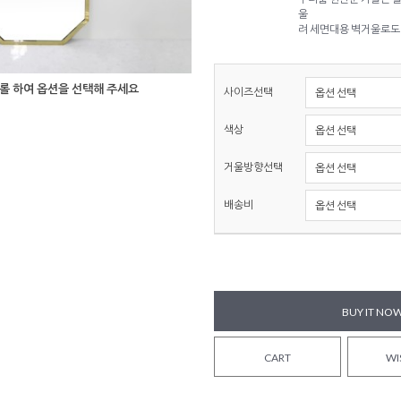
울
려 세면대용 벽거울로도
롤 하여 옵션을 선택해 주세요
사이즈선택
색상
거울방향선택
배송비
BUY IT NO
CART
WI