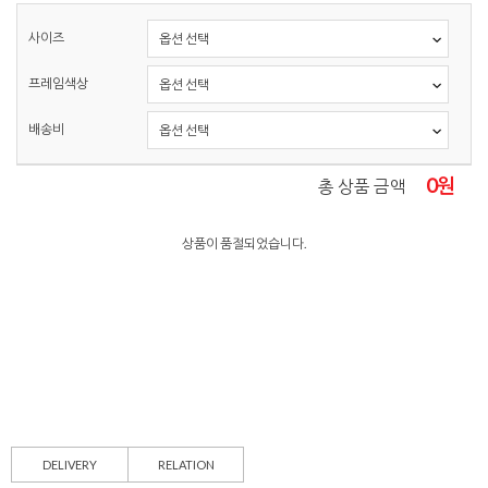
사이즈
프레임색상
배송비
0
원
총 상품 금액
상품이 품절되었습니다.
DELIVERY
RELATION