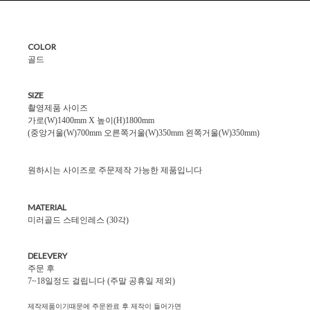
COLOR
골드
SIZE
촬영제품 사이즈
가로(W)1400mm X 높이(H)1800mm
(중앙거울(W)700mm 오른쪽거울(W)350mm 왼쪽거울(W)350mm)
원하시는 사이즈로 주문제작 가능한 제품입니다
MATERIAL
미러골드 스테인레스 (30각)
DELEVERY
주문 후
7~18일정도 걸립니다 (주말 공휴일 제외)
제작제품이기때문에 주문완료 후 제작이 들어가면