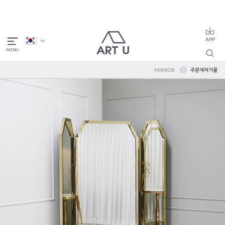
MIRROR
주문제작거울