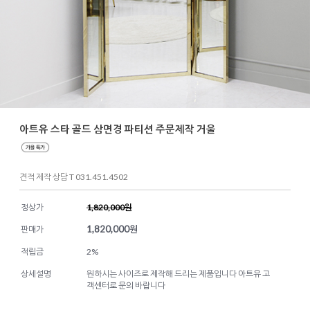
아트유 스타 골드 삼면경 파티션 주문제작 거울
견적 제작 상담 T 031.451.4502
정상가
1,820,000원
1,820,000
원
판매가
적립금
2%
상세설명
원하시는 사이즈로 제작해 드리는 제품입니다 아트유 고
객센터로 문의 바랍니다