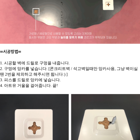
≡시공방법≡
1. 시공할 벽에 드릴로 구멍을 내줍니다.
2. 구멍에 앙카를 넣습니다. [콘크리트벽 / 석고벽일때만 앙카사용, 그냥 벽이실
땐 2번을 제외하고 해주시면 됩니다:) ]
3. 피스를 드릴로 앙카에 넣습니다.
4. 아트유 거울을 걸어줍니다. 끝!