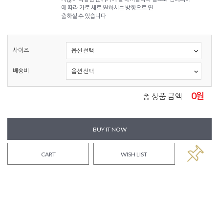
에 따라 가로 세로 원하시는 방향으로 연
출하실 수 있습니다
사이즈
배송비
0
원
총 상품 금액
BUY IT NOW
CART
WISH LIST