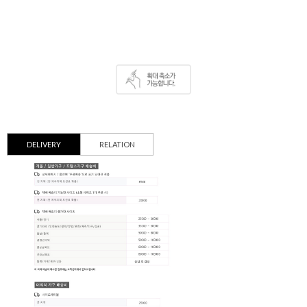
DELIVERY
RELATION