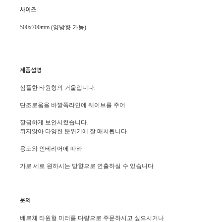
사이즈
500x700mm (양방향 가능)
제품설명
심플한 타원형의 거울입니다.
단조로움을 바깥쪽라인에 웨이브를 주어
깔끔하게 보안시켰습니다.
튀지않아 다양한 분위기에 잘 매치됩니다.
용도와 인테리어에 따라
가로 세로 원하시는 방향으로 연출하실 수 있습니다
문의
베르체 타원형 미러를 다량으로 주문하시고 싶으시거나