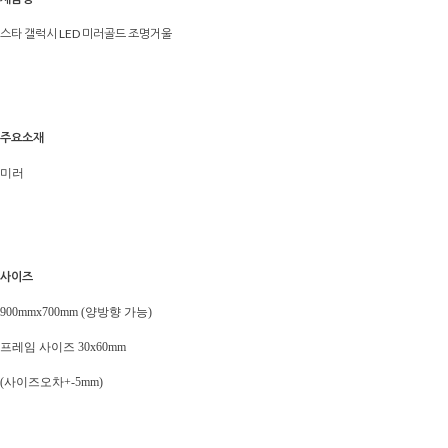
스타 갤럭시 LED 미러골드 조명거울
주요소재
미러
사이즈
900mmx700mm (양방향 가능)
프레임 사이즈 30x60mm
(사이즈오차+-5mm)