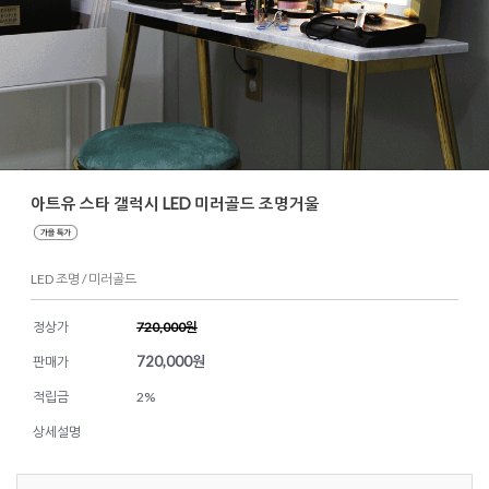
아트유 스타 갤럭시 LED 미러골드 조명거울
LED 조명 / 미러골드
정상가
720,000원
720,000
원
판매가
적립금
2%
상세설명