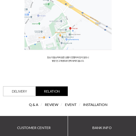
DELIVERY
RELATION
Q & A
/
REVIEW
/
EVENT
/
INSTALLATION
CUSTOMER CENTER
BANK INFO