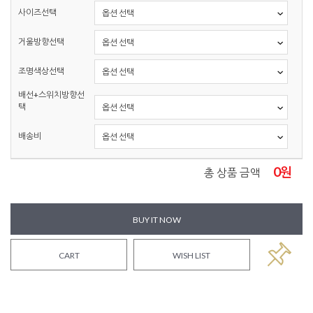
사이즈선택
거울방향선택
조명색상선택
배선+스위치방향선
택
배송비
0
원
총 상품 금액
BUY IT NOW
CART
WISH LIST