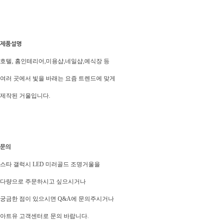
제품설명
호텔, 홈인테리어,미용샵,네일샵,예식장 등
여러 곳에서 빛을 바래는 요즘 트렌드에 맞게
제작된 거울입니다.
문의
스타 갤럭시 LED 미러골드 조명거울을
다량으로 주문하시고 싶으시거나
궁금한 점이 있으시면 Q&A에 문의주시거나
아트유 고객센터로 문의 바랍니다.