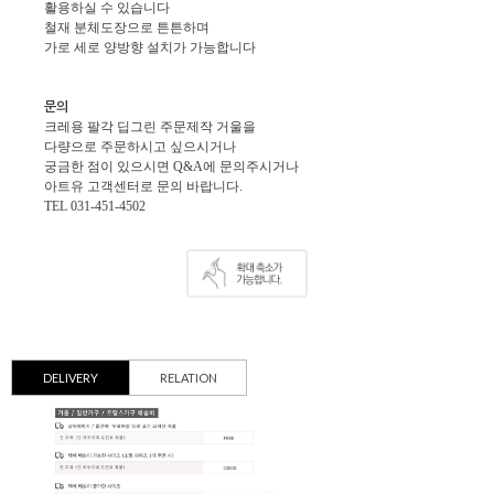
활용하실 수 있습니다
철재 분체도장으로 튼튼하며
가로 세로 양방향 설치가 가능합니다
문의
크레용 팔각 딥그린 주문제작 거울을
다량으로 주문하시고 싶으시거나
궁금한 점이 있으시면 Q&A에 문의주시거나
아트유 고객센터로 문의 바랍니다.
TEL 031-451-4502
DELIVERY
RELATION