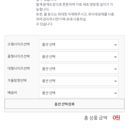
철재 분체도장으로 튼튼하며 가로 세로 양방향 설치가 가
능합니다.
또한, 물 청소는 최대한 자제해주시고, 유리세정제를 사용
하여 관리하시면 더욱 오래 사용하실
수 있습니다.
소형사이즈선택
중형사이즈선택
대형사이즈선택
거울방향선택
배송비
옵션 선택 완료
0
원
총 상품 금액