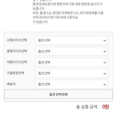
철재 분체도장으로 튼튼하며 가로 세로 양방향 설치가 가
능합니다.
또한, 물 청소는 최대한 자제해주시고, 유리세정제를 사용
하여 관리하시면 더욱 오래 사용하실
수 있습니다.
소형사이즈선택
중형사이즈선택
대형사이즈선택
거울방향선택
배송비
옵션 선택 완료
0
원
총 상품 금액