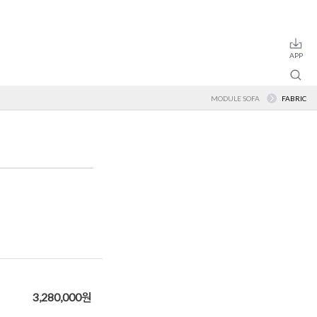
MODULE SOFA
FABRIC
3,280,000
원