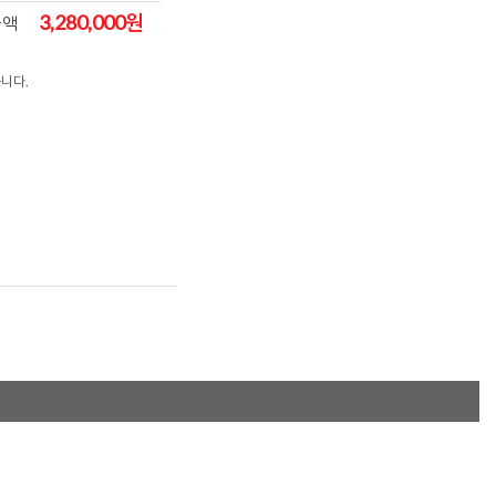
3,280,000
원
금액
니다.