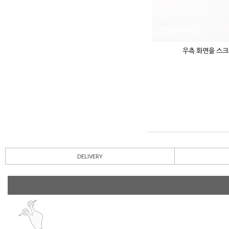
우측 화면을 스크
DELIVERY