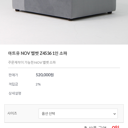
아트유 NOV 벨벳 Z4536 1인 소파
주문제작이 가능한 NOV 벨벳 소파
520,000
원
판매가
적립금
2%
상세설명
사이즈