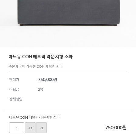
아트유 CON 패브릭 라운지형 소파
주문제작이 가능한 CON 패브릭 소파
750,000
원
판매가
적립금
2%
상세설명
아트유 CON 패브릭 라운지형 소파
750,000
원
+1
-1