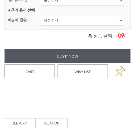
컬러&디자인
+ 추가 옵션 선택
배송비 (필수)
0
원
총 상품 금액
BUY IT NOW
CART
WISH LIST
DELIVERY
RELATION