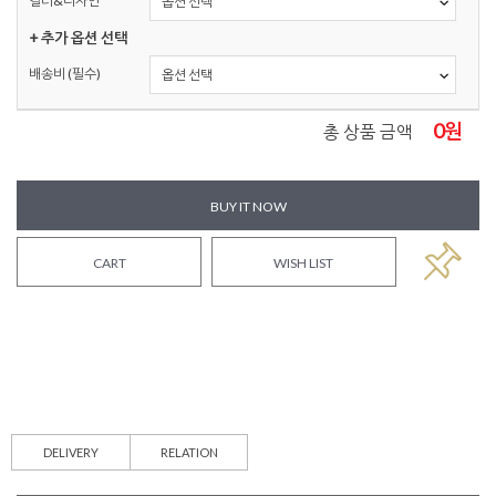
컬러&디자인
+ 추가 옵션 선택
배송비 (필수)
0
원
총 상품 금액
BUY IT NOW
CART
WISH LIST
DELIVERY
RELATION