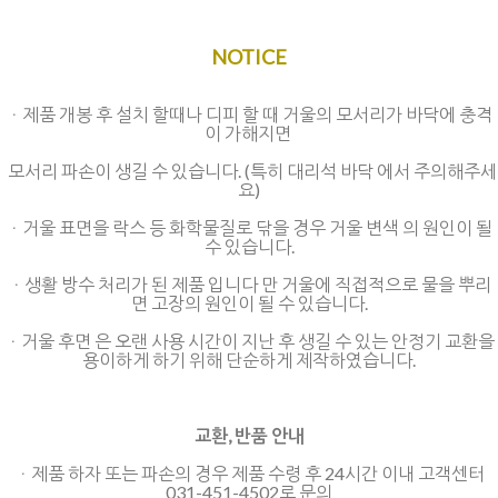
NOTICE
ㆍ제품 개봉 후 설치 할때나 디피 할 때 거울의 모서리가 바닥에 충격
이 가해지면
모서리 파손이 생길 수 있습니다. (특히 대리석 바닥 에서 주의해주세
요)
ㆍ거울 표면을 락스 등 화학물질로 닦을 경우 거울 변색 의 원인이 될
수 있습니다.
ㆍ생활 방수 처리가 된 제품 입니다 만 거울에 직접적으로 물을 뿌리
면 고장의 원인이 될 수 있습니다.
ㆍ거울 후면 은 오랜 사용 시간이 지난 후 생길 수 있는
안정기 교환을
용이하게 하기 위해 단순하게 제작하였습니다.
교환, 반품 안내
ㆍ제품 하자 또는 파손의 경우 제품 수령 후 24시간 이내 고객센터
031-451-4502로 문의