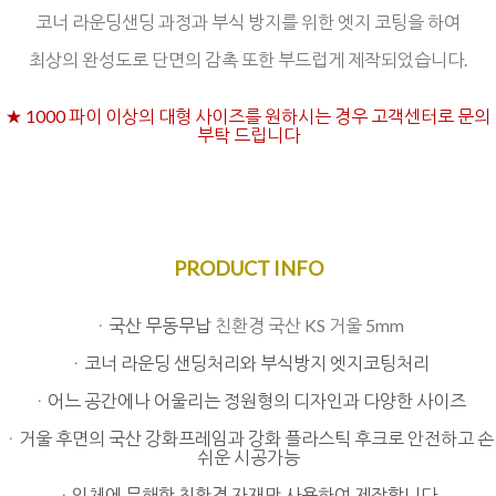
코너 라운딩샌딩 과정과 부식 방지를 위한 엣지 코팅을 하여
최상의 완성도로 단면의 감촉 또한 부드럽게 제작되었습니다.
★ 1000 파이 이상의 대형 사이즈를 원하시는 경우 고객센터로 문의
부탁 드립니다
PRODUCT INFO
ㆍ국산 무동무납
친환경 국산 KS 거울 5mm
ㆍ코너 라운딩 샌딩처리와 부식방지 엣지코팅처리
ㆍ어느 공간에나 어울리는 정원형의 디자인과 다양한 사이즈
ㆍ거울 후면의 국산 강화프레임과 강화 플라스틱 후크로 안전하고 손
쉬운 시공가능
ㆍ인체에 무해한 친환경 자재만 사용하여 제작합니다.