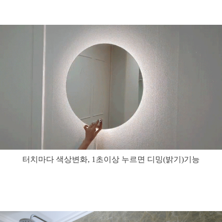
터치마다 색상변화, 1초이상 누르면 디밍(밝기)기능