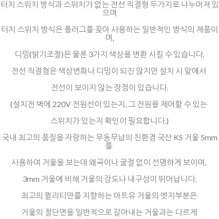
터치 스위치 방식과 스위치가 없는 전선 직결형 두가지로 나누어져 있
으며
터치 스위치 방식은 플러그를 꽂아 사용하는 일반적인 방식의 제품이
며,
디밍(밝기조절)은 물론 3가지 색상을 변환 시킬 수 있습니다.
전선 직결형은 색상변화나 디밍이 되진 않지만 설치 시 앞에서
전선이 보이지 않는 장점이 있습니다.
(설치전 벽에 220V 전원선이 있는지, 그 전원을 제어할 수 있는
스위치가 있는지 확인이 필요합니다.)
국내 최고의 품질을 자랑하는 무동무납의 친환경 국산 KS 거울 5mm
를
사용하여 거울을 보는데
왜곡이나 굴절 없이 선명하게 보이며,
3mm 거울에 비해 거울의 강도나 내구성이 뛰어납니다.
최고의 퀼리티만를 지향하는 아트유 거울의 엣지부분은
거울의 절단면을 일반적으로
갈아내는 거울과는 다르게