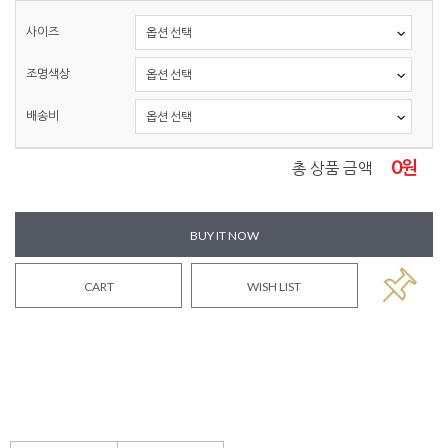
사이즈
조명색상
배송비
0
원
총 상품 금액
BUY IT NOW
CART
WISH LIST