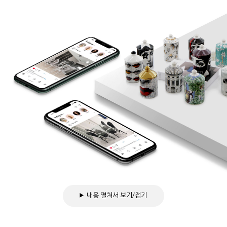
내용 펼쳐서 보기/접기