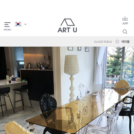
GLASS TABLE
테이블