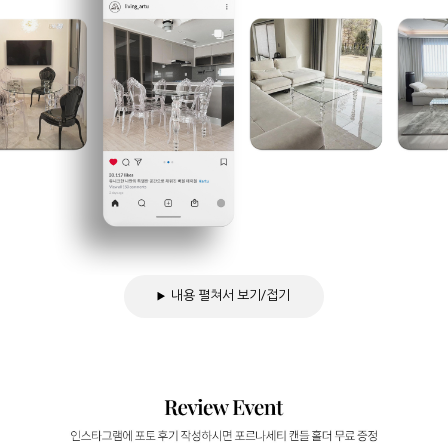
내용 펼쳐서 보기/접기