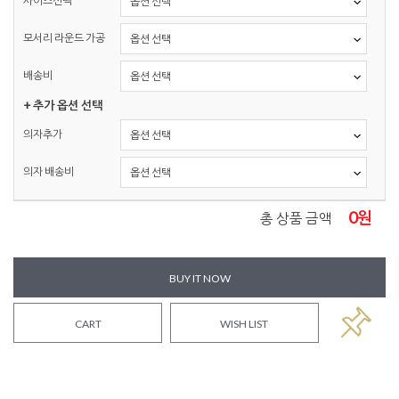
사이즈선택
모서리 라운드 가공
배송비
+ 추가 옵션 선택
의자추가
의자 배송비
0
원
총 상품 금액
BUY IT NOW
CART
WISH LIST