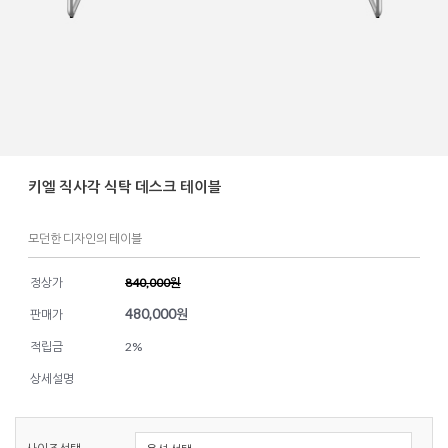
키엘 직사각 식탁 데스크 테이블
모던한 디자인의 테이블
정상가
840,000원
480,000
원
판매가
적립금
2%
상세설명