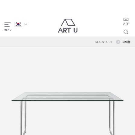
GLASS TABLE
테이블