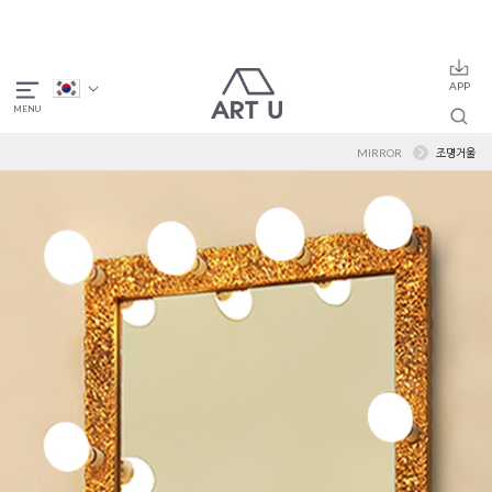
MIRROR
조명거울