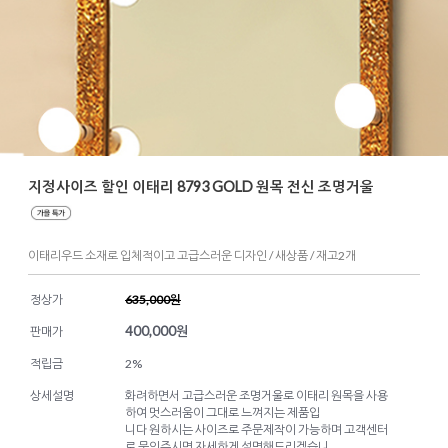
지정사이즈 할인 이태리 8793 GOLD 원목 전신 조명거울
이태리우드 소재로 입체적이고 고급스러운 디자인 / 새상품 / 재고2개
정상가
635,000원
400,000
원
판매가
적립금
2%
상세설명
화려하면서 고급스러운 조명거울로 이태리 원목을 사용
하여 멋스러움이 그대로 느껴지는 제품입
니다 원하시는 사이즈로 주문제작이 가능하며 고객센터
로 문의주시면 자세하게 설명해드리겠습니