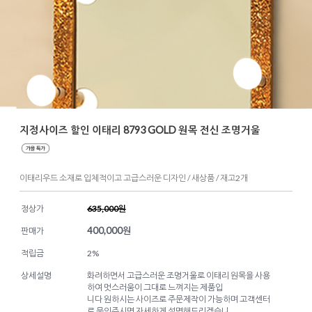
지정사이즈 할인 이태리 8793 GOLD 원목 전신 조명거울
이태리우드 소재로 입체적이고 고급스러운 디자인 / 새상품 / 재고2개
정상가
635,000원
400,000
원
판매가
적립금
2%
상세설명
화려하면서 고급스러운 조명거울로 이태리 원목을 사용
하여 멋스러움이 그대로 느껴지는 제품입
니다 원하시는 사이즈로 주문제작이 가능하며 고객센터
로 문의주시면 자세하게 설명해드리겠습니