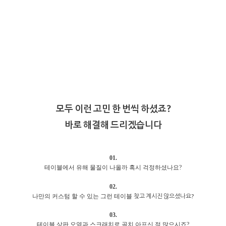
모두 이런 고민 한 번씩 하셨죠?
바로 해결해 드리겠습니다
01.
테이블에서 유해 물질이 나올까 혹시 걱정하셨나요?
02.
찾고 계시진 않으셨나요?
나만의 커스텀 할 수 있는 그런 테이블
03.
테이블 상판 오염과 스크래치로 골치 아프신 적 많으시죠?