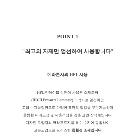
POINT 1
"최고의 자재만 엄선하여 사용합니다
"
메라톤사의 HPL 사용
HPL은 테이블 상판에 사용된 소재로
써
(HIGH Pressure Laminate)
의 약자로 열경화경
고압 수지화장판으로 다양한 표면의 질감을 구현가능하며
훌륭한 내마모성 및 내충격성을 갖춘 표면 장식재입니다
디자인 모양지와 크라프트지를 특수 수지에 함침하여
고온고압으로 프레스한
친환경 소재입니다