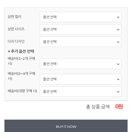
상판 컬러
상판 사이즈
다리 디자인
+ 추가 옵션 선택
배송비(1~2개 구매
시)
배송비(3~4개 구매
시)
배송비(대량 구매 시)
0
원
총 상품 금액
BUY IT NOW