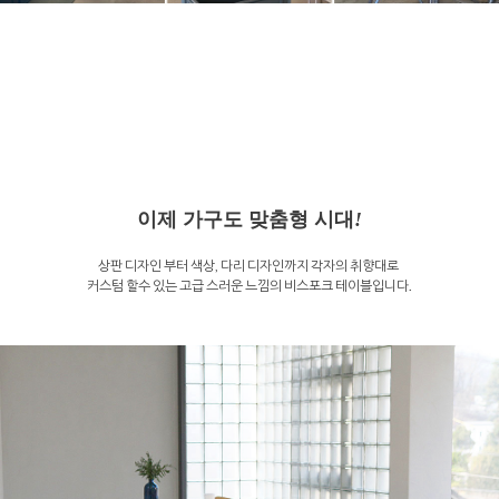
이제 가구도 맞춤형 시대
!
상판 디자인 부터 색상, 다리 디자인까지 각자의 취향대로
커스텀 할수 있는 고급 스러운 느낌의 비스포크 테이블입니다.