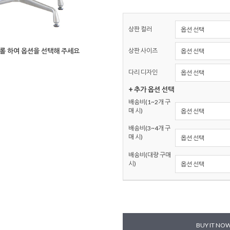
상판 컬러
상판 사이즈
롤 하여 옵션을 선택해 주세요
다리 디자인
+ 추가 옵션 선택
배송비(1~2개 구
매 시)
배송비(3~4개 구
매 시)
배송비(대량 구매
시)
BUY IT NO