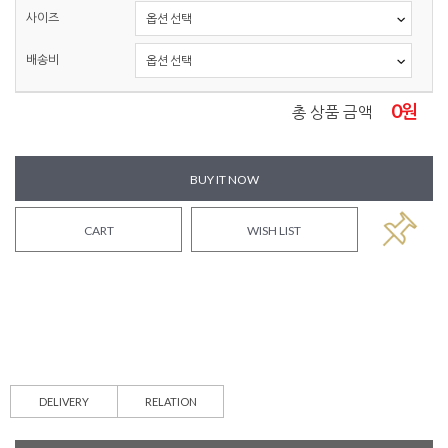
사이즈
배송비
0
원
총 상품 금액
BUY IT NOW
CART
WISH LIST
DELIVERY
RELATION