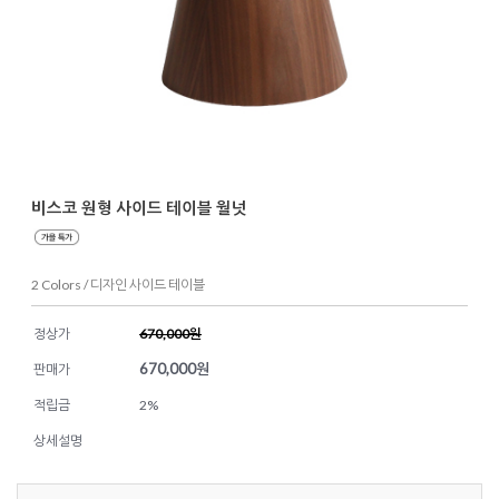
비스코 원형 사이드 테이블 월넛
2 Colors / 디자인 사이드 테이블
정상가
670,000원
670,000
원
판매가
적립금
2%
상세설명