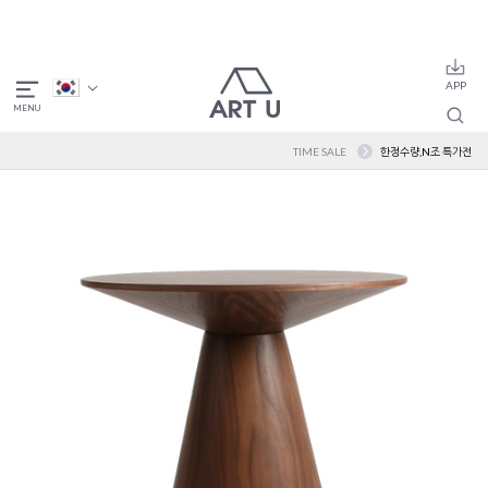
TIME SALE
한정수량,N조 특가전