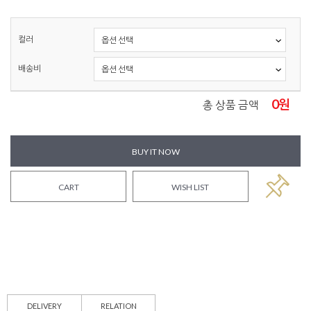
컬러
배송비
0
원
총 상품 금액
BUY IT NOW
CART
WISH LIST
DELIVERY
RELATION