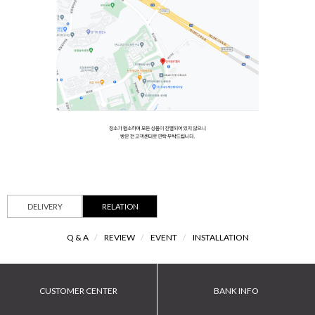
DELIVERY
RELATION
Q & A
/
REVIEW
/
EVENT
/
INSTALLATION
CUSTOMER CENTER
BANK INFO