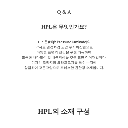
Q & A
HPL은 무엇인가요?
HPL은 (
High Pressure Laminate
)의
약자로 열경화경 고압 수지화장판으로
다양한 표면의 질감을 구현 가능하며
훌륭한 내마모성 및 내충격성을 갖춘 표면 장식재입이다.
디자인 모양지와 크라프트지를 특수 수지에
함침하여 고온고압으로 프레스한 친환경 소재입니다.
HPL의 소재 구성