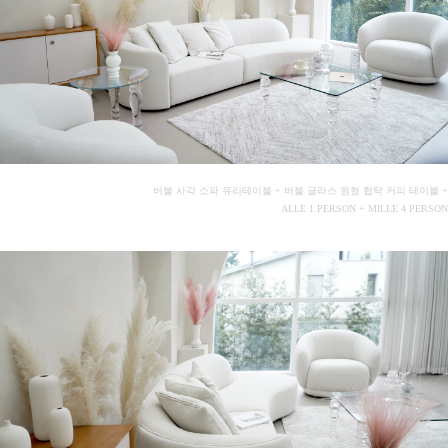
버블 사각 소파 유리테이블 + 버블 글라스 원형 협탁 커피 테이블 +
ALLE 1 PERSON + MILLE 4 PERSON