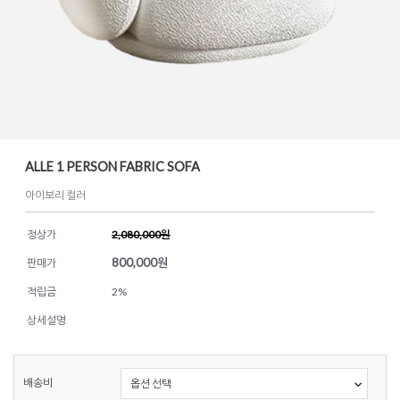
ALLE 1 PERSON FABRIC SOFA
아이보리 컬러
정상가
2,080,000원
800,000
원
판매가
적립금
2%
상세설명
배송비