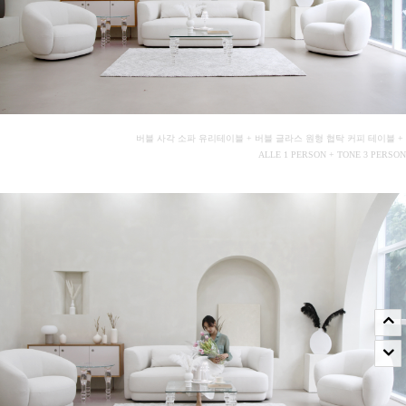
버블 사각 소파 유리테이블 + 버블 글라스 원형 협탁 커피 테이블 +
ALLE 1 PERSON + TONE 3 PERSON