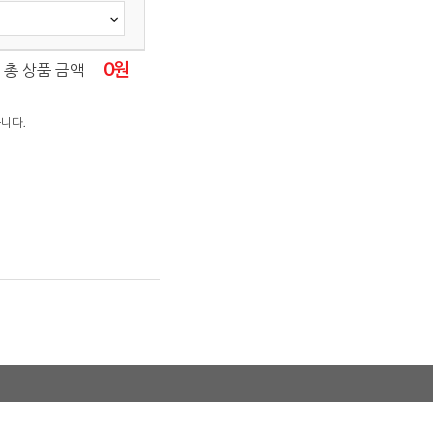
0
원
총 상품 금액
니다.