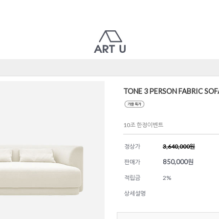
TONE 3 PERSON FABRIC SOF
10조 한정이벤트
정상가
3,640,000원
850,000
원
판매가
적립금
2%
상세설명