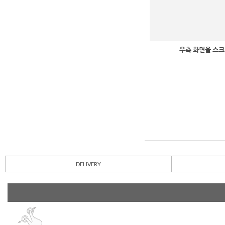
우측 화면을 스크
DELIVERY