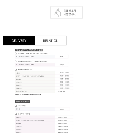
DELIVERY
RELATION