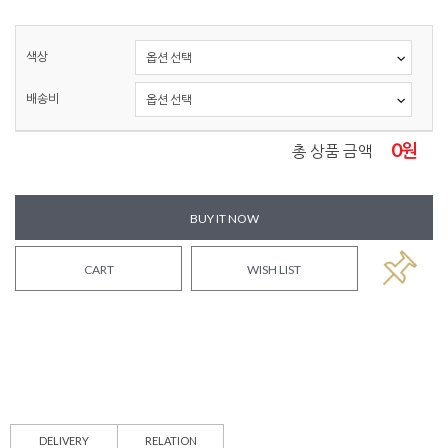
색상
배송비
0
원
총 상품 금액
BUY IT NOW
CART
WISH LIST
DELIVERY
RELATION