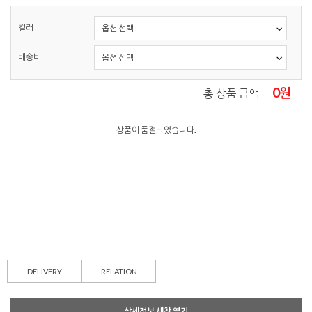
컬러
배송비
0
원
총 상품 금액
상품이 품절되었습니다.
DELIVERY
RELATION
상세정보 새창 열기