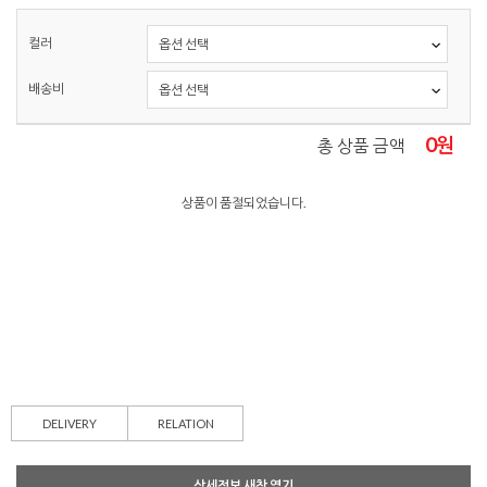
컬러
배송비
0
원
총 상품 금액
상품이 품절되었습니다.
DELIVERY
RELATION
상세정보 새창 열기