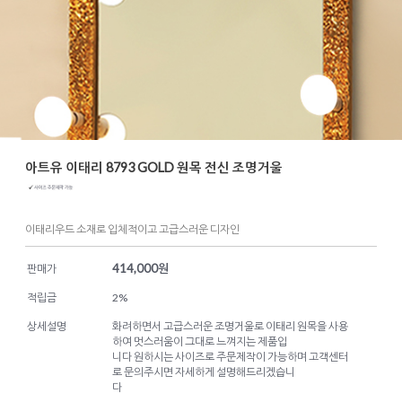
아트유 이태리 8793 GOLD 원목 전신 조명거울
이태리우드 소재로 입체적이고 고급스러운 디자인
414,000
원
판매가
적립금
2%
상세설명
화려하면서 고급스러운 조명거울로 이태리 원목을 사용
하여 멋스러움이 그대로 느껴지는 제품입
니다 원하시는 사이즈로 주문제작이 가능하며 고객센터
로 문의주시면 자세하게 설명해드리겠습니
다