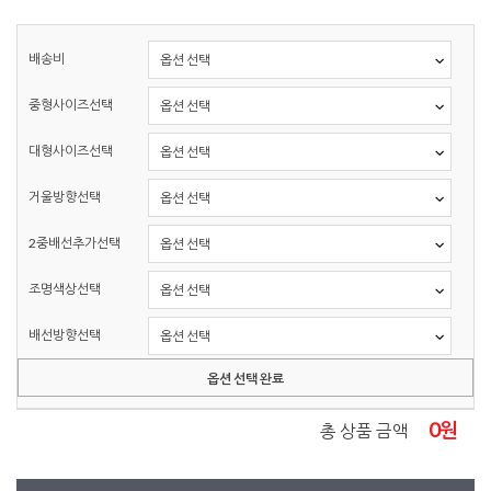
배송비
중형사이즈선택
대형사이즈선택
거울방향선택
2중배선추가선택
조명색상선택
배선방향선택
옵션 선택 완료
0
원
총 상품 금액