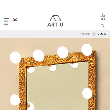
MIRROR
조명거울