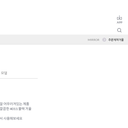
MIRROR
주문제작거울
 모델
잘 어우러져있는 제품
끔한 4011 블랙 거울
셔서 사용해보세요