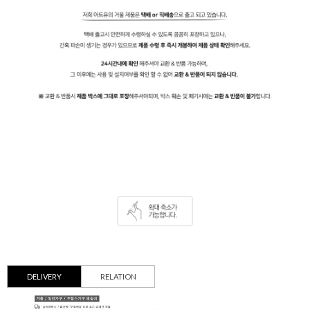
DELIVERY
RELATION