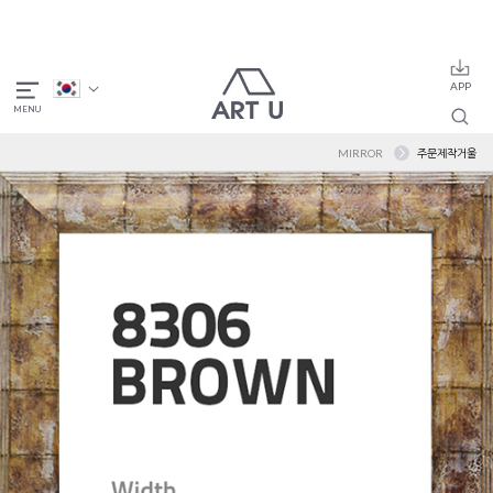
MIRROR
주문제작거울