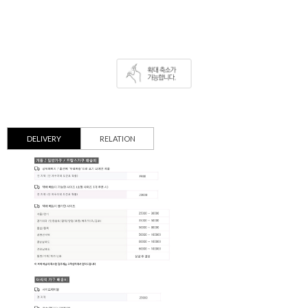
DELIVERY
RELATION