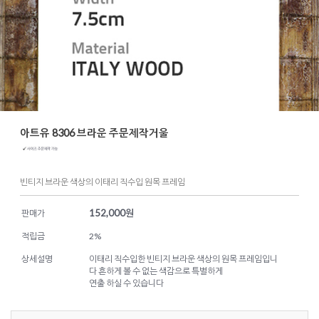
아트유 8306 브라운 주문제작거울
빈티지 브라운 색상의 이태리 직수입 원목 프레임
152,000
원
판매가
적립금
2%
상세설명
이태리 직수입한 빈티지 브라운 색상의 원목 프레임입니
다 흔하게 볼 수 없는 색감으로 특별하게
연출 하실 수 있습니다