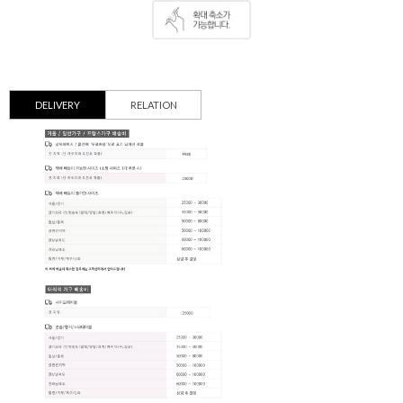
DELIVERY
RELATION