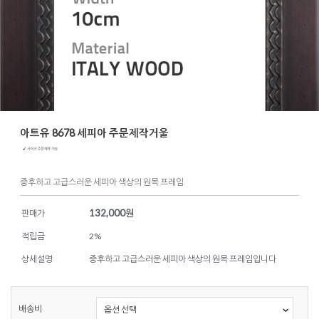
아트유 8678 세피아 주문제작거울
중후하고 고급스러운 세피아 색상의 원목 프레임
132,000
원
판매가
적립금
2%
상세설명
중후하고 고급스러운 세피아 색상의 원목 프레임입니다
배송비