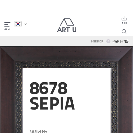
MIRROR
주문제작거울