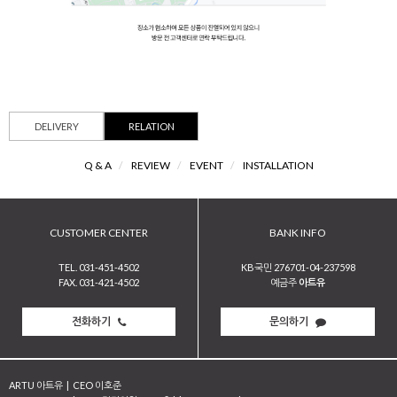
DELIVERY
RELATION
Q & A
/
REVIEW
/
EVENT
/
INSTALLATION
CUSTOMER CENTER
BANK INFO
TEL. 031-451-4502
KB국민 276701-04-237598
FAX. 031-421-4502
예금주
아트유
전화하기
문의하기
ARTU 아트유
|
CEO 이호준