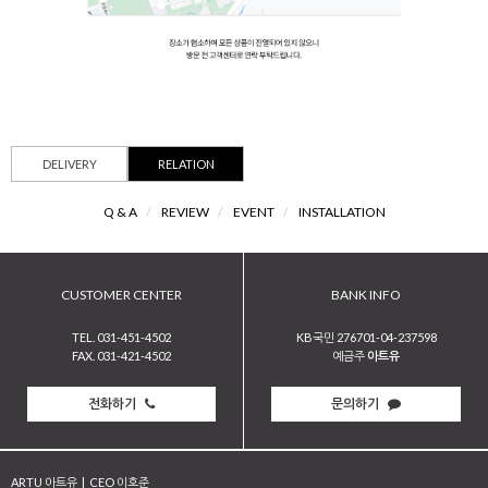
DELIVERY
RELATION
Q & A
/
REVIEW
/
EVENT
/
INSTALLATION
CUSTOMER CENTER
BANK INFO
TEL. 031-451-4502
KB국민 276701-04-237598
FAX. 031-421-4502
예금주
아트유
전화하기
문의하기
ARTU 아트유
|
CEO 이호준