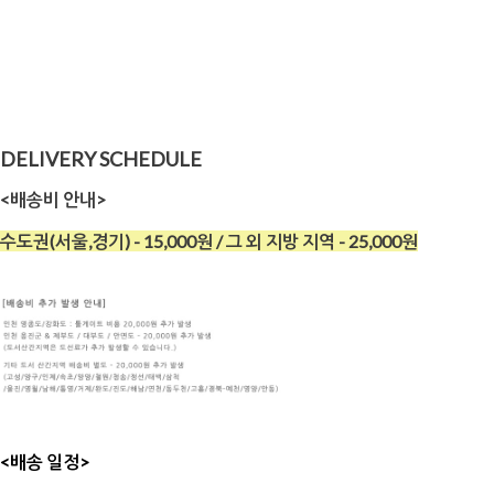
DELIVERY SCHEDULE
<배송비 안내>
수도권(서울,경기) - 15,000원 / 그 외 지방 지역 - 25,000원
<배송 일정>