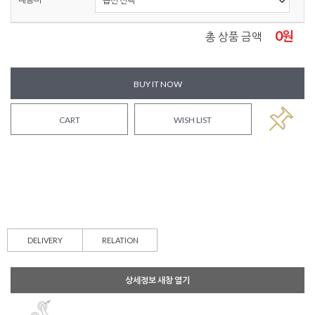
0
원
총 상품 금액
BUY IT NOW
CART
WISH LIST
DELIVERY
RELATION
상세정보 새창 열기