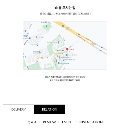
DELIVERY
RELATION
Q & A
/
REVIEW
/
EVENT
/
INSTALLATION