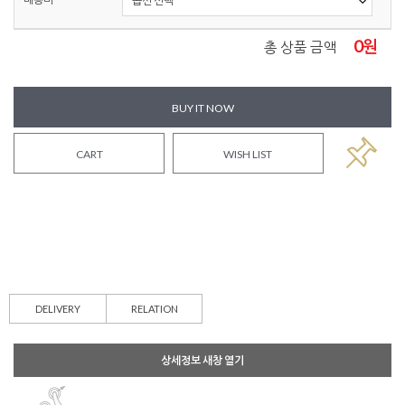
0
원
총 상품 금액
BUY IT NOW
CART
WISH LIST
DELIVERY
RELATION
상세정보 새창 열기