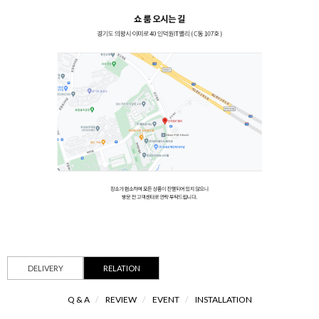
DELIVERY
RELATION
Q & A
/
REVIEW
/
EVENT
/
INSTALLATION