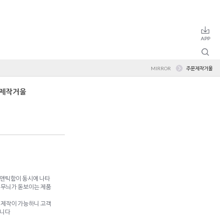
MIRROR
주문제작거울
문제작거울
앤틱함이 동시에 나타
 무늬가 돋보이는 제품
 제작이 가능하니 고객
랍니다