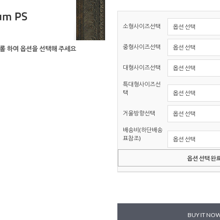
소형사이즈선택
중형사이즈선택
롤 하여 옵션을 선택해 주세요
대형사이즈선택
특대형사이즈선
택
거울방향선택
배송비(하단배송
표참조)
옵션 선택 완
BUY IT NO