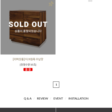
[리퍼상품] 티크원목 수납장
[한정수량 10조]
1
Q & A
/
REVIEW
/
EVENT
/
INSTALLATION