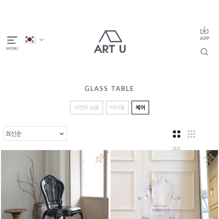
GLASS TABLE
이벤트 상품
테이블
체어