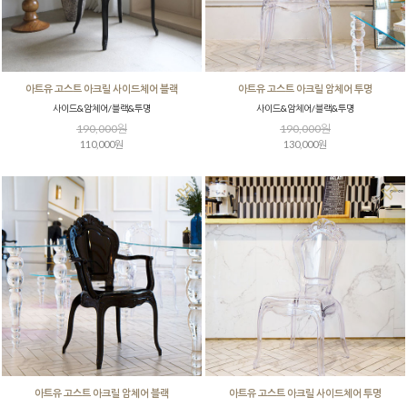
아트유 고스트 아크릴 사이드체어 블랙
아트유 고스트 아크릴 암체어 투명
사이드&암체어/블랙&투명
사이드&암체어/블랙&투명
190,000원
190,000원
110,000원
130,000원
아트유 고스트 아크릴 암체어 블랙
아트유 고스트 아크릴 사이드체어 투명