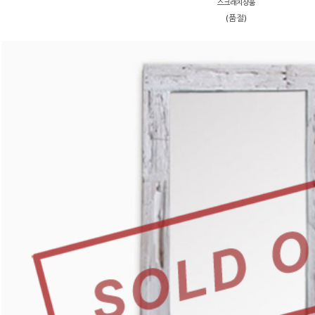
스크래치상품
(품절)