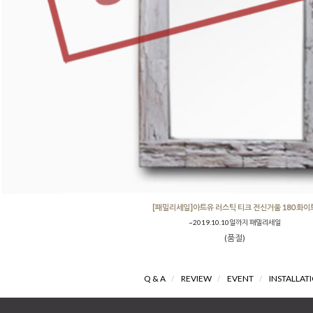
[패밀리세일]아트유 러스틱 티크 전신거울 180 화이
~2019.10.10일까지 패밀리세일
(품절)
Q & A
/
REVIEW
/
EVENT
/
INSTALLAT