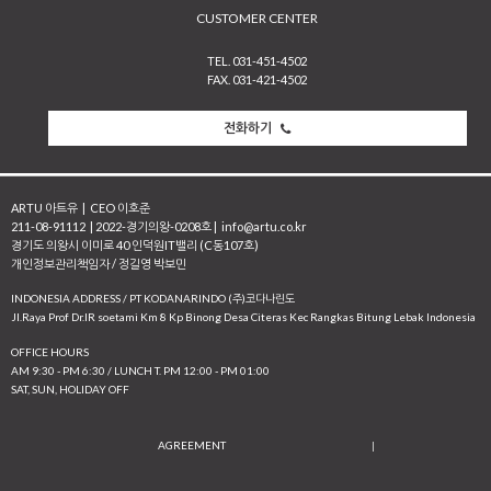
CUSTOMER CENTER
TEL. 031-451-4502
FAX. 031-421-4502
전화하기
ARTU 아트유
|
CEO 이호준
211-08-91112
|
2022-경기의왕-0208호
|
info@artu.co.kr
경기도 의왕시 이미로 40 인덕원IT밸리 (C동107호)
개인정보관리책임자 / 정길영 박보민
INDONESIA ADDRESS / PT KODANARINDO (주)코다나린도
JI.Raya Prof Dr.IR soetami Km 8 Kp Binong Desa Citeras Kec Rangkas Bitung Lebak Indonesia
OFFICE HOURS
AM 9:30 - PM 6:30 / LUNCH T. PM 12:00 - PM 01:00
SAT, SUN, HOLIDAY OFF
AGREEMENT
|