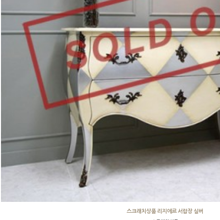
스크래치상품 리지에르 서랍장 실버