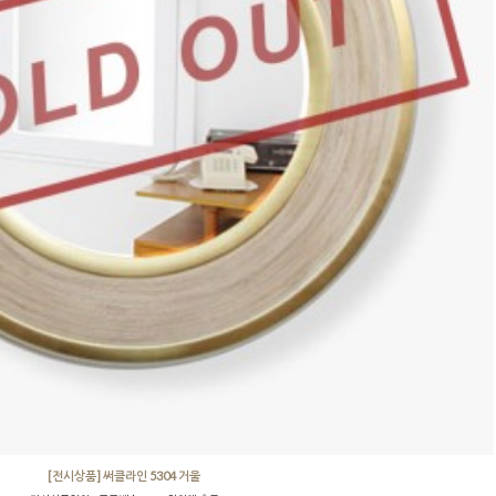
[전시상품] 써클라인 5304 거울