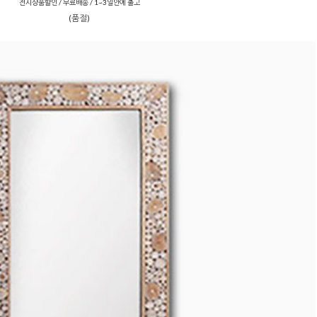
전시상품할인 / 무료배송 / 1~3일안에 출고
(품절)