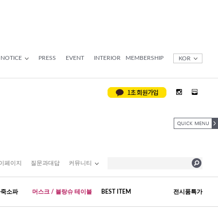
NOTICE
PRESS
EVENT
INTERIOR
MEMBERSHIP
KOR
이페이지
질문과대답
커뮤니티
가죽소파
머스크 / 블랑슈 테이블
BEST ITEM
전시품특가