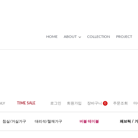
HOME
ABOUT
COLLECTION
PROJECT
NLY
TIME SALE
로그인
회원가입
장바구니
0
주문조회
마
침실/거실가구
대리석/철재가구
버블 테이블
패브릭 / 