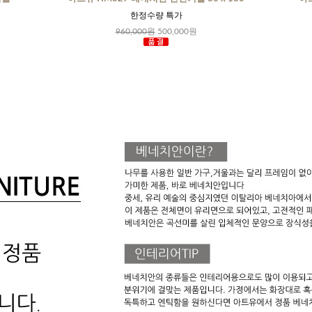
한정수량 특가
960,000원
500,000원