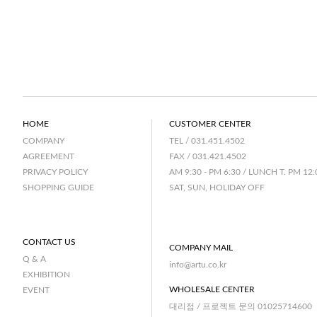
HOME
CUSTOMER CENTER
TEL / 031.451.4502
COMPANY
FAX / 031.421.4502
AGREEMENT
AM 9:30 - PM 6:30 / LUNCH T. PM 12:
PRIVACY POLICY
SAT, SUN, HOLIDAY OFF
SHOPPING GUIDE
CONTACT US
COMPANY MAIL
Q & A
info@artu.co.kr
EXHIBITION
WHOLESALE CENTER
EVENT
대리점 / 프로젝트 문의 01025714600