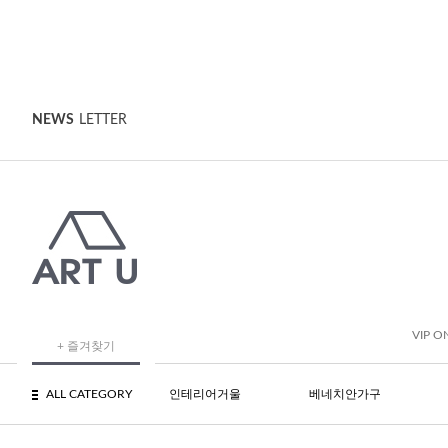
NEWS
LETTER
VIP O
+ 즐겨찾기
ALL CATEGORY
인테리어거울
베네치안가구