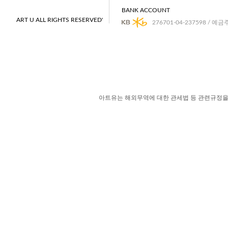
BANK ACCOUNT
ART U ALL RIGHTS RESERVED'
276701-04-237598 / 예금
아트유는 해외무역에 대한 관세법 등 관련규정을