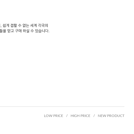
LOW PRICE
/
HIGH PRICE
/
NEW PRODUCT