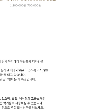
1,200,000원
700,000원
520,000원
12