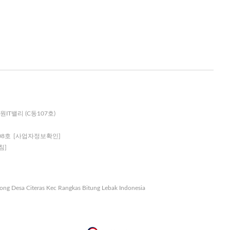
원IT밸리 (C동107호)
08호
[사업자정보확인]
침]
nong Desa Citeras Kec Rangkas Bitung Lebak Indonesia