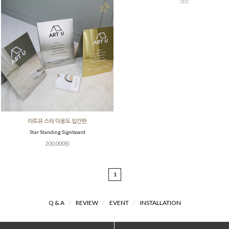
아트유 스타 다용도 입간판
Star Standing Signboard
200,000원
1
Q & A
/
REVIEW
/
EVENT
/
INSTALLATION