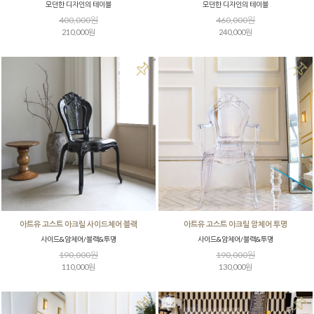
모던한 디자인의 테이블
모던한 디자인의 테이블
400,000원
460,000원
210,000원
240,000원
아트유 고스트 아크릴 사이드체어 블랙
아트유 고스트 아크릴 암체어 투명
사이드&암체어/블랙&투명
사이드&암체어/블랙&투명
190,000원
190,000원
110,000원
130,000원