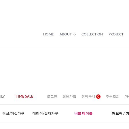
HOME
ABOUT
COLLECTION
PROJECT
NLY
TIME SALE
로그인
회원가입
장바구니
0
주문조회
마
침실/거실가구
대리석/철재가구
버블 테이블
패브릭 / 