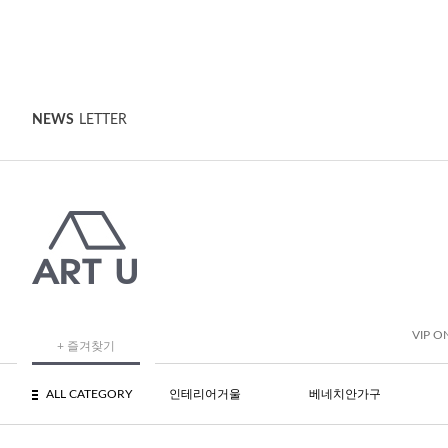
NEWS
LETTER
VIP O
+ 즐겨찾기
ALL CATEGORY
인테리어거울
베네치안가구