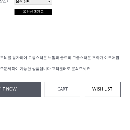
참조)
옵션선택완료
 무늬를 첨가하여 고풍스러운 느낌과 골드의 고급스러운 조화가 이루어집
 주문제작이 가능한 상품입니다 고객센터로 문의주세요
 IT NOW
CART
WISH LIST