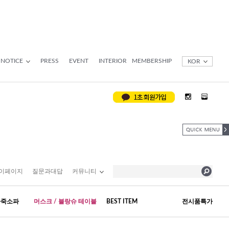
NOTICE
PRESS
EVENT
INTERIOR
MEMBERSHIP
KOR
이페이지
질문과대답
커뮤니티
가죽소파
머스크 / 블랑슈 테이블
BEST ITEM
전시품특가