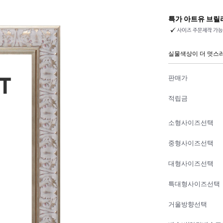
특가 아트유 브릴
실물색상이 더 멋스
판매가
적립금
소형사이즈선택
중형사이즈선택
대형사이즈선택
특대형사이즈선택
거울방향선택