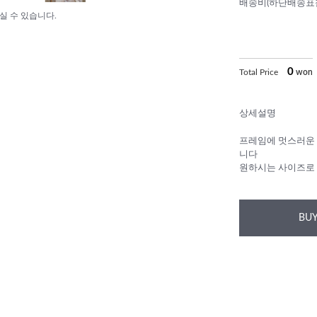
배송비(하단배송표
실 수 있습니다.
0
Total Price
won
상세설명
프레임에 멋스러운
니다
원하시는 사이즈로
BUY