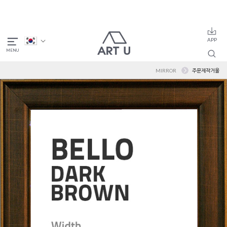
MIRROR
주문제작거울