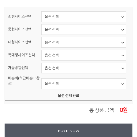
소형사이즈선택
중형사이즈선택
대형사이즈선택
특대형사이즈선택
거울방향선택
배송비(하단배송표참
조)
옵션 선택 완료
0
원
총 상품 금액
BUY IT NOW