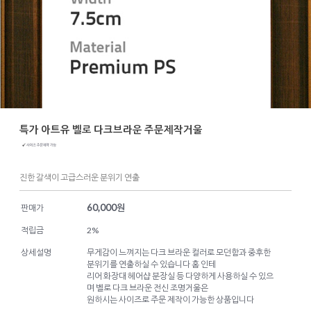
특가 아트유 벨로 다크브라운 주문제작거울
진한 갈색이 고급스러운 분위기 연출
60,000
원
판매가
적립금
2%
상세설명
무게감이 느껴지는 다크 브라운 컬러로 모던함과 중후한
분위기를 연출하실 수 있습니다 홈 인테
리어 화장대 헤어샵 분장실 등 다양하게 사용하실 수 있으
며 벨로 다크 브라운 전신 조명거울은
원하시는 사이즈로 주문 제작이 가능한 상품입니다