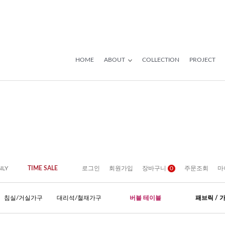
HOME
ABOUT
COLLECTION
PROJECT
NLY
TIME SALE
로그인
회원가입
장바구니
0
주문조회
마
침실/거실가구
대리석/철재가구
버블 테이블
패브릭 / 