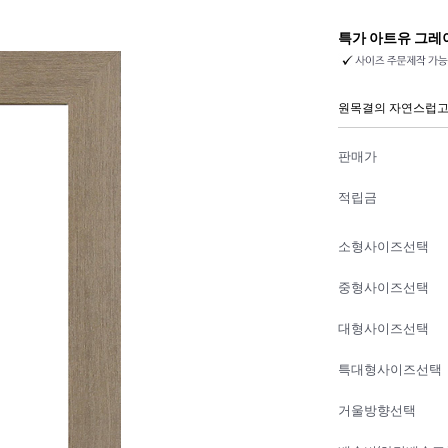
특가 아트유 그레
원목결의 자연스럽고
판매가
적립금
소형사이즈선택
중형사이즈선택
대형사이즈선택
특대형사이즈선택
거울방향선택