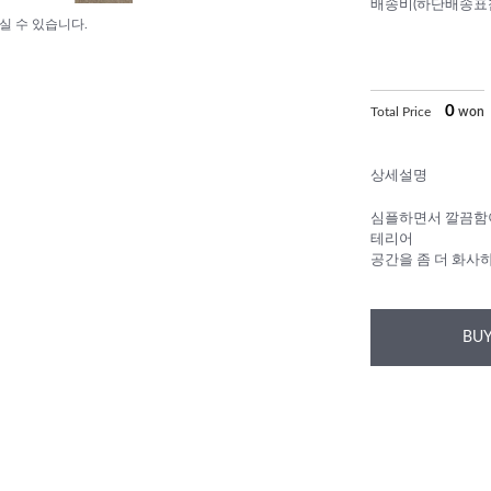
배송비(하단배송표
실 수 있습니다.
0
Total Price
won
상세설명
심플하면서 깔끔함
테리어
공간을 좀 더 화사
BUY