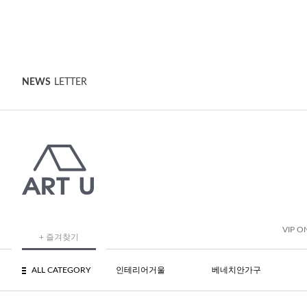
NEWS
LETTER
VIP O
+ 즐겨찾기
ALL CATEGORY
인테리어거울
베네치안가구