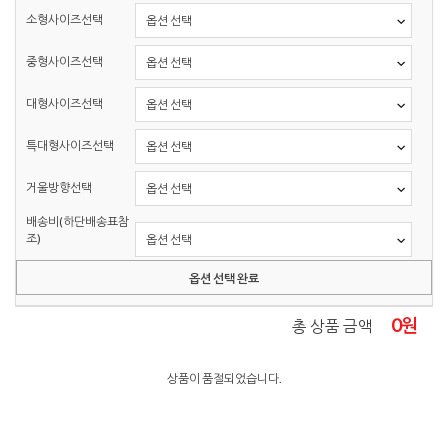
소형사이즈선택
중형사이즈선택
대형사이즈선택
특대형사이즈선택
거울방향선택
배송비(하단배송표참
조)
옵션 선택 완료
0
원
총 상품 금액
상품이 품절되었습니다.