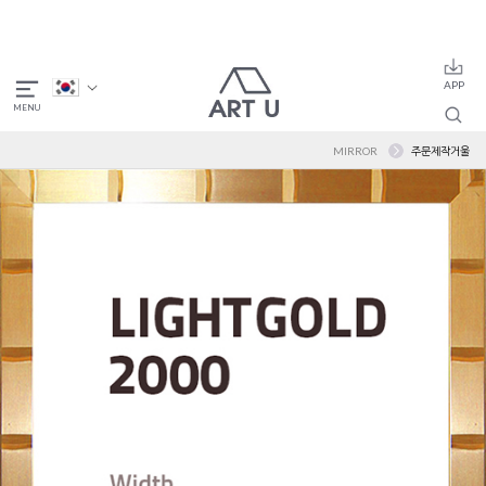
MIRROR
주문제작거울