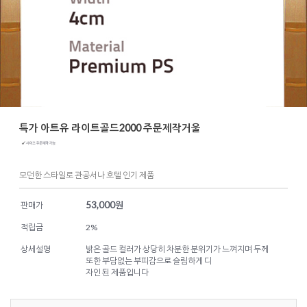
특가 아트유 라이트골드2000 주문제작거울
모던한 스타일로 관공서나 호텔 인기 제품
53,000
원
판매가
적립금
2%
상세설명
밝은 골드 컬러가 상당히 차분한 분위기가 느껴지며 두께
또한 부담없는 부피감으로 슬림하게 디
자인 된 제품입니다