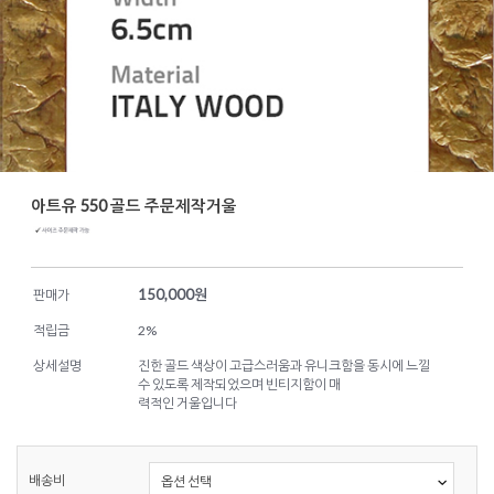
아트유 550 골드 주문제작거울
150,000
원
판매가
적립금
2%
상세설명
진한 골드 색상이 고급스러움과 유니크함을 동시에 느낄
수 있도록 제작되었으며 빈티지함이 매
력적인 거울입니다
배송비