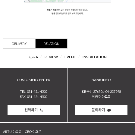
DELIVERY
RELATION
Q & A
/
REVIEW
/
EVENT
/
INSTALLATION
CUSTOMER CENTER
BANK INFO
TEL. 031-451-4502
KB국민 276701-04-237598
FAX. 031-421-4502
예금주
아트유
전화하기
문의하기
ARTU 아트유
|
CEO 이호준