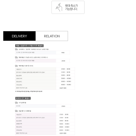
DELIVERY
RELATION